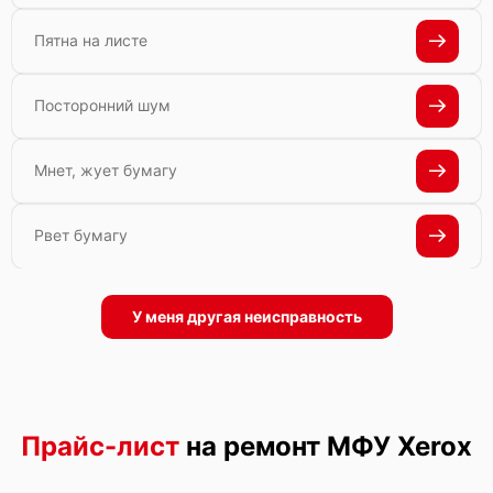
Пятна на листе
Посторонний шум
Мнет, жует бумагу
Рвет бумагу
У меня другая неисправность
Прайс-лист
на ремонт МФУ Xerox