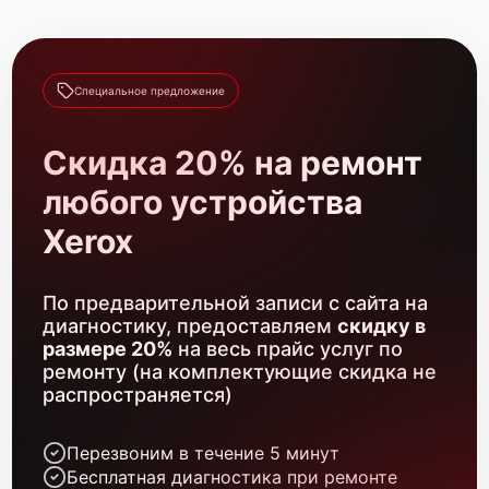
Xerox VersaLink C405
Специальное предложение
Скидка 20% на ремонт
любого устройства
Xerox VersaLink B615
Xerox
По предварительной записи с сайта на
диагностику, предоставляем
скидку в
размере 20%
на весь прайс услуг по
ремонту (на комплектующие скидка не
Xerox VersaLink B605
распространяется)
Перезвоним в течение 5 минут
Бесплатная диагностика при ремонте