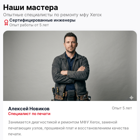
Наши мастера
Xerox B215
Опытные специалисты по ремонту мфу Xerox
Сертифицированные инженеры
Опыт работы от 5 лет
Xerox B1022DN
Алексей Новиков
Опыт 5 лет
Специалист по печати
Занимается диагностикой и ремонтом МФУ Xerox, заменой
печатающих узлов, прошивкой плат и восстановлением качества
печати.