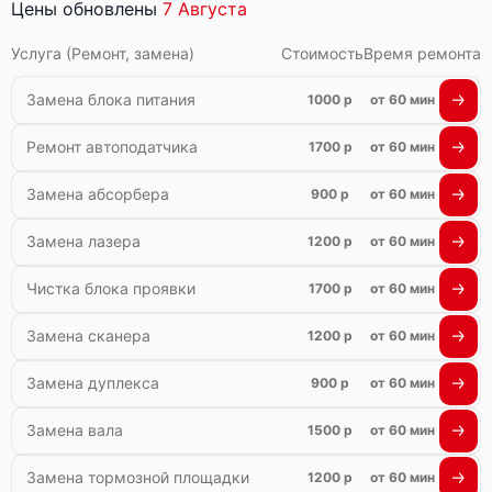
Цены обновлены
7 Августа
Услуга (Ремонт, замена)
Стоимость
Время ремонта
Замена блока питания
1000 р
от 60 мин
Ремонт автоподатчика
1700 р
от 60 мин
Замена абсорбера
900 р
от 60 мин
Замена лазера
1200 р
от 60 мин
Чистка блока проявки
1700 р
от 60 мин
Замена сканера
1200 р
от 60 мин
Замена дуплекса
900 р
от 60 мин
Замена вала
1500 р
от 60 мин
Замена тормозной площадки
1200 р
от 60 мин