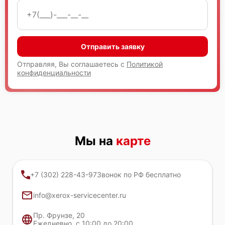
Отправить заявку
Отправляя, Вы соглашаетесь с
Политикой
конфиденциальности
Мы на
карте
+7 (302) 228-43-97
Звонок по РФ бесплатно
info@xerox-servicecenter.ru
Пр. Фрунзе, 20
Ежедневно, с 10:00 до 20:00