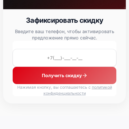
Xerox VersaLink B405
Зафиксировать скидку
Введите ваш телефон, чтобы активировать
предложение прямо сейчас.
Xerox WorkCentre 3335DNI
Получить скидку
Нажимая кнопку, вы соглашаетесь с
политикой
конфиденциальности
Xerox WorkCentre 3025V NI