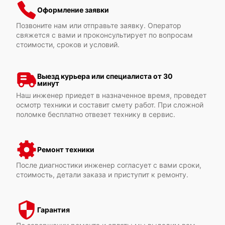
Оформление заявки
Позвоните нам или отправьте заявку. Оператор
свяжется с вами и проконсультирует по вопросам
Xerox VersaLink C7130
стоимости, сроков и условий.
Выезд курьера или специалиста от 30
минут
Наш инженер приедет в назначенное время, проведет
осмотр техники и составит смету работ. При сложной
Xerox VersaLink C7135
поломке бесплатно отвезет технику в сервис.
Ремонт техники
После диагностики инженер согласует с вами сроки,
стоимость, детали заказа и приступит к ремонту.
Xerox VersaLink B620
Гарантия