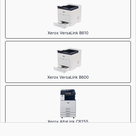
Xerox VersaLink B610
Xerox VersaLink B600
Xerox AltaLink C8255