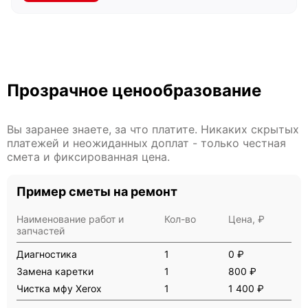
Прозрачное ценообразование
Вы заранее знаете, за что платите. Никаких скрытых
платежей и неожиданных доплат - только честная
смета и фиксированная цена.
Пример сметы на ремонт
Наименование работ и
Кол-во
Цена, ₽
запчастей
Диагностика
1
0 ₽
Замена каретки
1
800 ₽
Чистка мфу Xerox
1
1 400 ₽