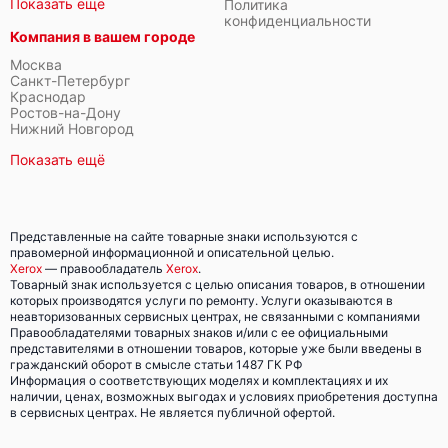
Показать ещё
Политика
конфиденциальности
Компания в вашем городе
Москва
Санкт-Петербург
Краснодар
Ростов-на-Дону
Нижний Новгород
Показать ещё
Представленные на сайте товарные знаки используются с
правомерной информационной и описательной целью.
Xerox
— правообладатель
Xerox
.
Товарный знак используется с целью описания товаров, в отношении
которых производятся услуги по ремонту. Услуги оказываются в
неавторизованных сервисных центрах, не связанными с компаниями
Правообладателями товарных знаков и/или с ее официальными
представителями в отношении товаров, которые уже были введены в
гражданский оборот в смысле статьи 1487 ГК РФ
Информация о соответствующих моделях и комплектациях и их
наличии, ценах, возможных выгодах и условиях приобретения доступна
в сервисных центрах. Не является публичной офертой.