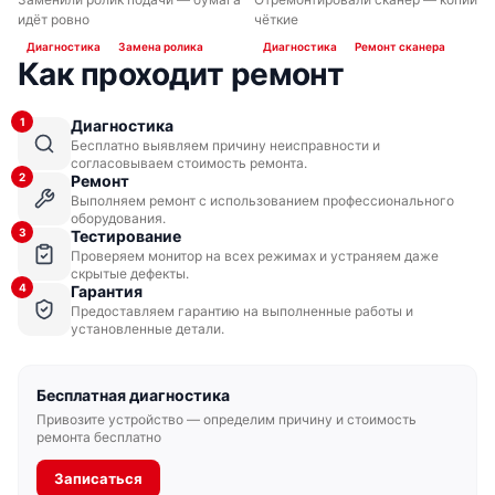
ДО
ПОСЛЕ
ДО
ПОСЛЕ
идёт ровно
чёткие
Диагностика
Замена ролика
Диагностика
Ремонт сканера
Как проходит ремонт
1
Диагностика
Бесплатно выявляем причину неисправности и
согласовываем стоимость ремонта.
2
Ремонт
Выполняем ремонт с использованием профессионального
оборудования.
3
Тестирование
Проверяем монитор на всех режимах и устраняем даже
скрытые дефекты.
4
Гарантия
Предоставляем гарантию на выполненные работы и
установленные детали.
Бесплатная диагностика
Привозите устройство — определим причину и стоимость
ремонта бесплатно
Записаться